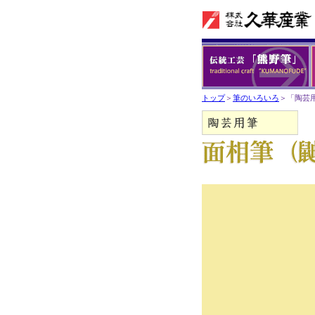
トップ
＞
筆のいろいろ
＞「陶芸